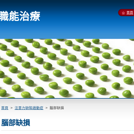
 職能治療
首頁
首頁
>
注意力缺陷過動症
>
腦部缺損
腦部缺損