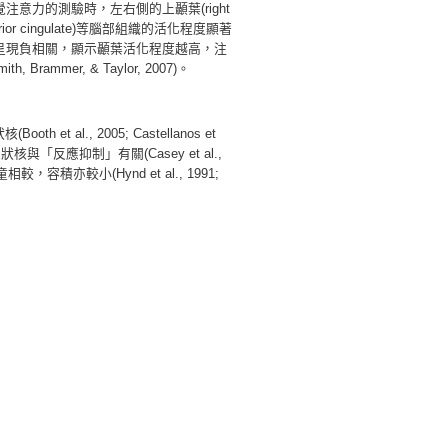
力的測驗時，左右側的上顳葉(right
posterior cingulate)等腦部組織的活化程度顯著
呈現負相關，顯示顳葉活化程度越高，注
mmer, & Taylor, 2007)。
th et al., 2005; Castellanos et
皮質與尾狀核與「反應抑制」有關(Casey et al.,
常孩童相較，容積亦較小(Hynd et al., 1991;