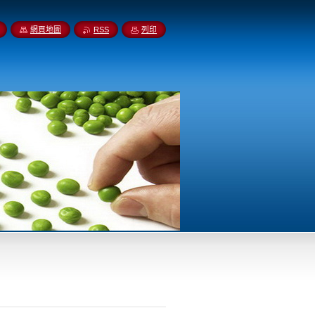
網頁地圖
RSS
列印