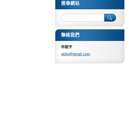
搜尋網站
聯絡我們
林鋐宇
otrlin@g
mail.com