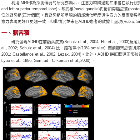
利用fMRI作為探測儀器的研究亦顯示，注意力缺陷過動症患者在執行視覺注意
and left superior temporal lobe)、基底核(basal ganglia)與後扣帶腦皮質(
低於對照組(正常個體)，且對照組所呈現的腦部活化程度與注意力的反應變異
意力表現更好且更趨一致，但此情況並未在ADHD患者的數據上呈現(Rubia, Smith, Bra
一、腦容積
研究發現ADHD在前額葉皮質(Schulz et al., 2004; Hill et al., 2003)及尾狀核(Boo
al., 2002; Schulz et al., 2004) 比一般孩童小(10% smaller); 而前額葉
2001; Castellanos et al., 2002; Lezak, 2004)。此外，ADHD 胼胝體與正
Lyoo et al., 1996; Semrud - Clikeman et al.,2000) 。