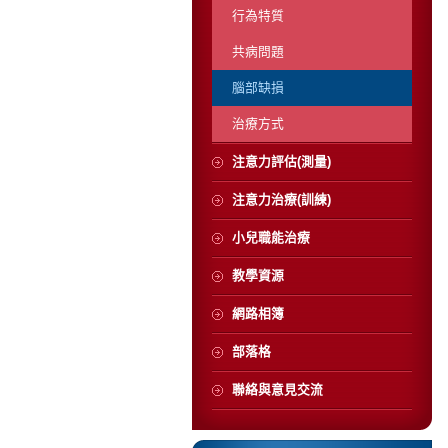
行為特質
共病問題
腦部缺損
治療方式
注意力評估(測量)
注意力治療(訓練)
小兒職能治療
教學資源
網路相簿
部落格
聯絡與意見交流