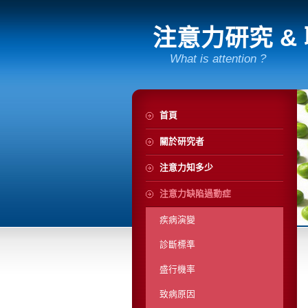
注意力研究 &
What is attention ?
首頁
關於研究者
注意力知多少
注意力缺陷過動症
疾病演變
診斷標準
盛行機率
致病原因