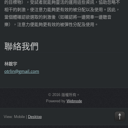
的目標物），受試者就能夠靈活的運用這些資訊，協助忽略不
相干的刺激，使注意力能夠更有效的被分配以及使用。因此，
當個體確認欲選取的刺激後（如確認將一邊開車一邊聽音
樂），注意力便能夠更有效的被彈性分配及使用。
聯絡我們
林鋐宇
otrlin@g
mail.com
© 2016 版權所有。
Powered by
Webnode
View:
Mobile
|
Desktop