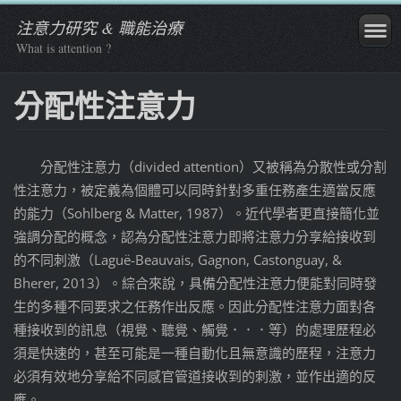
注意力研究 & 職能治療
What is attention ?
分配性注意力
分配性注意力（divided attention）又被稱為分散性或分割
性注意力，被定義為個體可以同時針對多重任務產生適當反應
的能力（Sohlberg & Matter, 1987）。近代學者更直接簡化並
強調分配的概念，認為分配性注意力即將注意力分享給接收到
的不同刺激（Laguë-Beauvais, Gagnon, Castonguay, &
Bherer, 2013）。綜合來說，具備分配性注意力便能對同時發
生的多種不同要求之任務作出反應。因此分配性注意力面對各
種接收到的訊息（視覺、聽覺、觸覺．．．等）的處理歷程必
須是快速的，甚至可能是一種自動化且無意識的歷程，注意力
必須有效地分享給不同感官管道接收到的刺激，並作出適的反
應。